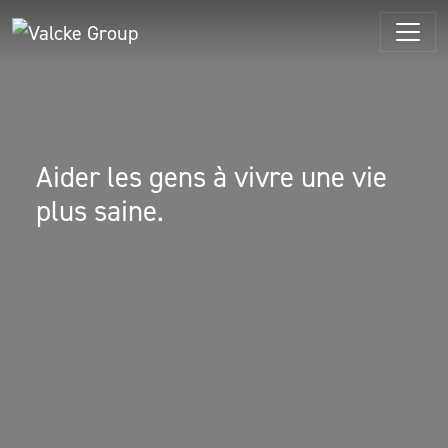
Aller
au
contenu
Aider les gens à vivre une vie
plus saine.