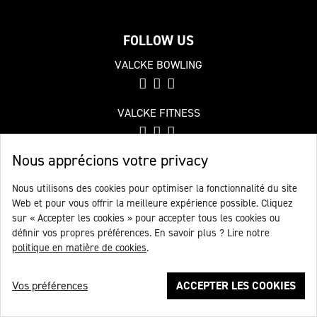
FOLLOW US
VALCKE BOWLING
VALCKE FITNESS
Nous apprécions votre privacy
Nous utilisons des cookies pour optimiser la fonctionnalité du site
© VALCKE GROUP
2026
Web et pour vous offrir la meilleure expérience possible. Cliquez
sur « Accepter les cookies » pour accepter tous les cookies ou
AVIS DE NON-RESPONSABILITÉ
définir vos propres préférences. En savoir plus ? Lire notre
POLITIQUE DE CONFIDENTIALITÉ
politique en matière de cookies
.
POLITIQUE EN MATIÈRE DE COOKIES
Vos préférences
ACCEPTER LES COOKIES
website by